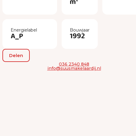
m²
Energielabel
Bouwjaar
A_P
1992
Delen
036 2340 848
info@suusmakelaardij.nl