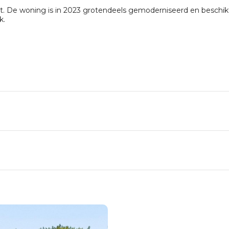
 De woning is in 2023 grotendeels gemoderniseerd en beschikt o
k.