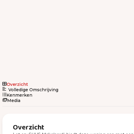
Overzicht
Volledige Omschrijving
Kenmerken
Media
Overzicht