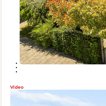
Video