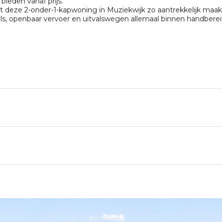
ieden vanaf prijs.
deze 2-onder-1-kapwoning in Muziekwijk zo aantrekkelijk maakt.
els, openbaar vervoer en uitvalswegen allemaal binnen handberei