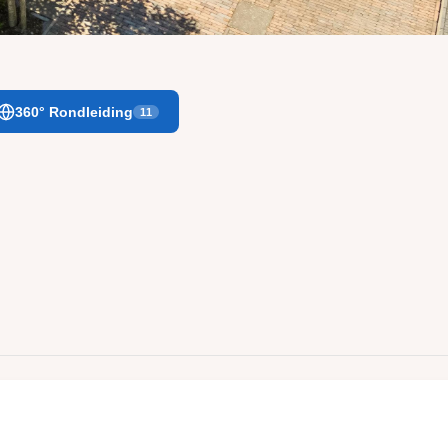
360° Rondleiding
11