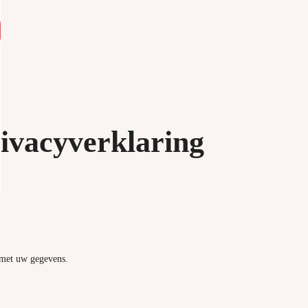
ivacyverklaring
n met uw gegevens.