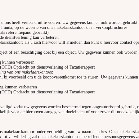
u ons heeft verleend uit te voeren. Uw gegevens kunnen ook worden gebruikt:
p Funda, op de website van ons makelaarskantoor of in verkoopbrochures
als referentiepand gebruikt)
de dienstverlening kan verbeteren
elaarskantoor; als u zich hiervoor wilt afmelden dan kunt u hiervoor contact 
ject of een bezichtiging doet bij een object. Uw gegevens kunnen ook worden 
ng kunnen verbeteren
 (OTD) Opdracht tot dienstverlening of Taxatierapport
ning van ons makelaarskantoor.
n, bijvoorbeeld om u de koopovereenkomst toe te sturen. Uw gegevens kunnen
ing kunnen verbeteren
 (OTD) Opdracht tot dienstverlening of Taxatierapport
veiligd zodat uw gegevens worden beschermd tegen ongeautoriseerd gebruik, o
lijk voor de hierboven aangegeven doeleinden of voor zover dit noodzakelijk 
 ons makelaarskantoor onder vermelding van uw naam en adres. Ons makelaarska
ek tot verwijdering zal ons makelaarskantoor de betreffende persoonsgegevens z