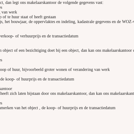
ct, dan legt ons makelaarskantoor de volgende gegevens vast:
es
g van werk
 of te huur staat of heeft gestaan
ijs, het bouwjaar, de oppervlaktes en indeling, kadastrale gegevens en de WOZ
verkoop- of verhuurprijs en de transactiedatum
 object of een bezichtiging doet bij een object, dan kan ons makelaarskantoor
es
koop of huur, bijvoorbeeld groter wonen of verandering van werk
 de koop- of huurprijs en de transactiedatum
skantoor.
heeft zich laten bijstaan door ons makelaarskantoor, dan kan ons makelaarskan
es
nmerken van het object , de koop- of huurprijs en de transactiedatum