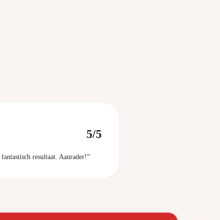
5/5
fantastisch resultaat. Aanrader!”