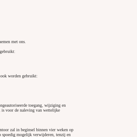
opnemen met ons.
gebruikt:
 ook worden gebruikt:
ngeautoriseerde toegang, wijziging en
is voor de naleving van wettelijke
ntoor zal in beginsel binnen vier weken op
o spoedig mogelijk verwijderen, tenzij en