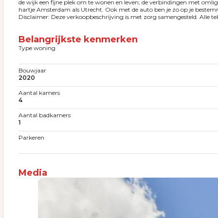
de wijk een fijne plek om te wonen en leven; de verbindingen met omlig
hartje Amsterdam als Utrecht. Ook met de auto ben je zo op je bestemm
Disclaimer: Deze verkoopbeschrijving is met zorg samengesteld. Alle te
Belangrijkste kenmerken
Type woning
Bouwjaar
2020
Aantal kamers
4
Aantal badkamers
1
Parkeren
Media