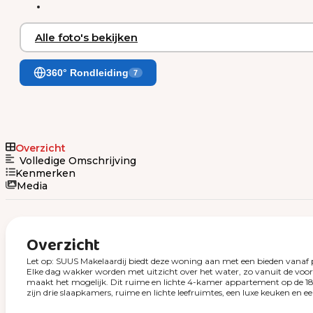
Alle foto's bekijken
360° Rondleiding
7
Overzicht
Volledige Omschrijving
Kenmerken
Media
Overzicht
Let op: SUUS Makelaardij biedt deze woning aan met een bieden vanaf p
Elke dag wakker worden met uitzicht over het water, zo vanuit de voo
maakt het mogelijk. Dit ruime en lichte 4-kamer appartement op de 18e
zijn drie slaapkamers, ruime en lichte leefruimtes, een luxe keuken en