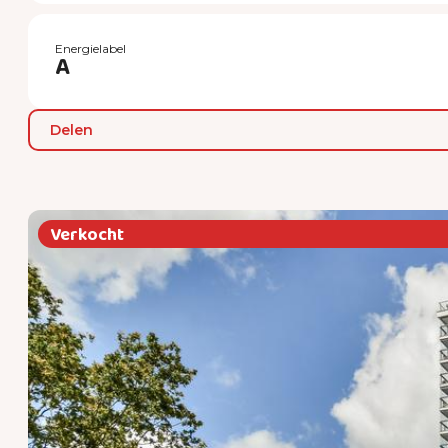
Energielabel
A
Delen
Verkocht