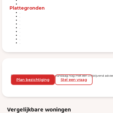
Plattegronden
Plan een bezichtiging en start vandaag nog met een vrijblijvend advies
Plan bezichtiging
Stel een vraag
Vergelijkbare woningen