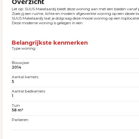
Overzicht
Let op: SUUS Makelaardij biedt deze woning aan met een bieden vanaf p
Zoek jij een ruime, lichte en modern afgewerkte woning op een ideale lo
SUUS Makelaardij laat je dolgraag deze mooie woning op een toplocatie 
Deze moderne woning is gelegen in een
Belangrijkste kenmerken
Type woning
Bouwjaar
2014
Aantal kamers
5
Aantal badkamers
1
Tuin
58 m²
Parkeren