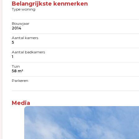
Belangrijkste kenmerken
Type woning
Bouwjaar
2014
Aantal kamers
5
Aantal badkamers
1
Tuin
58 m²
Parkeren
Media