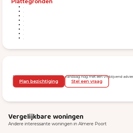
Plattegronden
Plan een bezichtiging en start vandaag nog met een vrijblijvend advies
Plan bezichtiging
Stel een vraag
Vergelijkbare woningen
Andere interessante woningen in Almere Poort