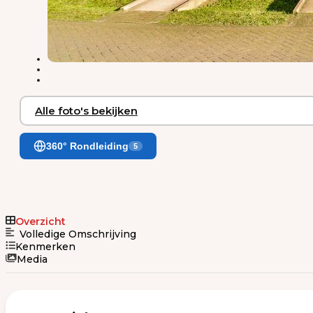
Alle foto's bekijken
360° Rondleiding
5
Overzicht
Volledige Omschrijving
Kenmerken
Media