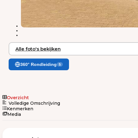
Alle foto's bekijken
360° Rondleiding
5
Overzicht
Volledige Omschrijving
Kenmerken
Media