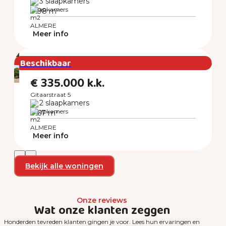
3 slaapkamers
98 m²
ALMERE
Meer info
Beschikbaar
€ 335.000 k.k.
Gitaarstraat 5
2 slaapkamers
67 m²
ALMERE
Meer info
Bekijk alle woningen
Onze reviews
Wat onze klanten zeggen
Honderden tevreden klanten gingen je voor. Lees hun ervaringen en