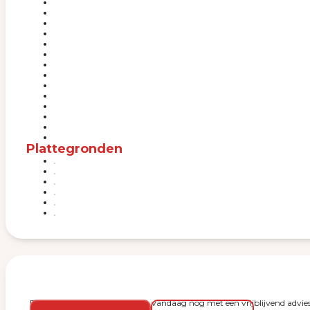
Plattegronden
Plan een bezichtiging en start vandaag nog met een vrijblijvend advies