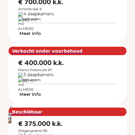
€ 700.000 k.k.
Amorstraat 6
4 slaapkamers
140 m²
ALMERE
Meer info
Verkocht onder voorbehoud
€ 400.000 k.k.
Marco Poloroute 67
3 slaapkamers
101 m²
ALMERE
Meer info
Beschikbaar
€ 375.000 k.k.
Wilgengriend 155