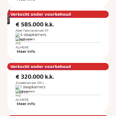
Verkocht onder voorbehoud
€ 585.000 k.k.
Abel Tasmanstraat 37
4 slaapkamers
140 m²
ALMERE
Meer info
Verkocht onder voorbehoud
€ 320.000 k.k.
Zwedenstraat 129 L
1 slaapkamers
59 m²
ALMERE
Meer info