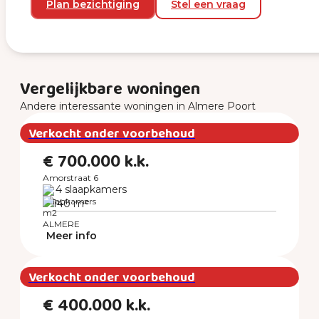
Plan bezichtiging
Stel een vraag
Vergelijkbare woningen
Andere interessante woningen in Almere Poort
Verkocht onder voorbehoud
€ 700.000 k.k.
Amorstraat 6
4 slaapkamers
140 m²
ALMERE
Meer info
Verkocht onder voorbehoud
€ 400.000 k.k.