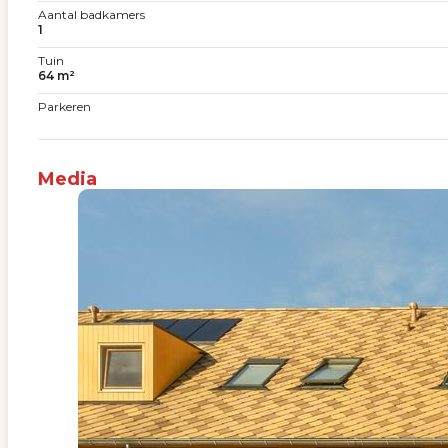
Aantal badkamers
1
Tuin
64 m²
Parkeren
Media