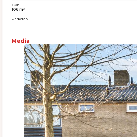
Tuin
106 m²
Parkeren
Media