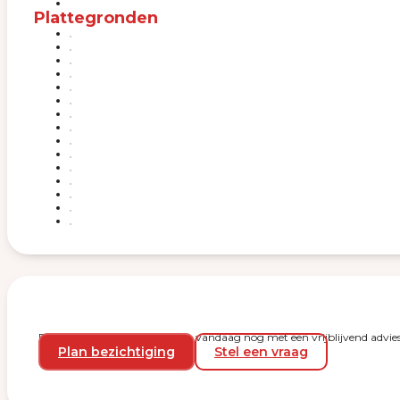
Plattegronden
Plan een bezichtiging en start vandaag nog met een vrijblijvend advies
Plan bezichtiging
Stel een vraag