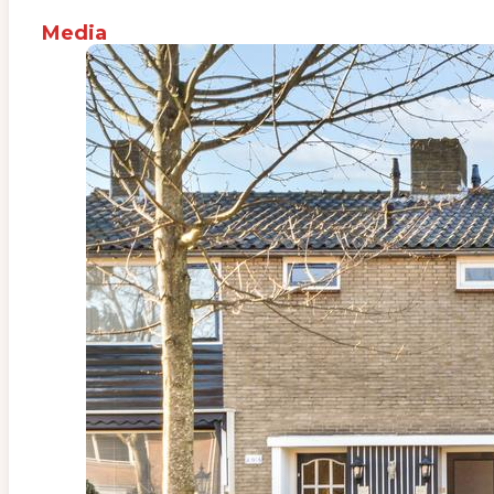
Media