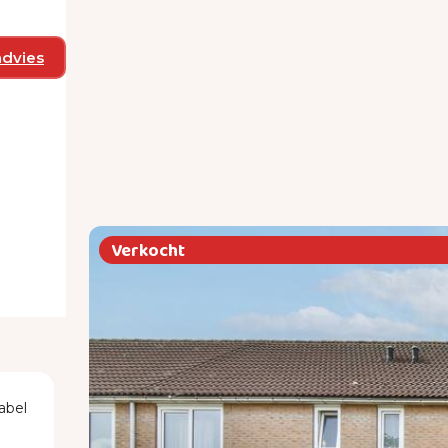
advies
Verkocht
abel