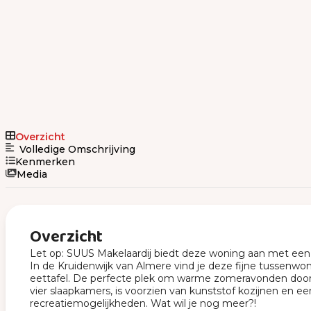
Overzicht
Volledige Omschrijving
Kenmerken
Media
Overzicht
Let op: SUUS Makelaardij biedt deze woning aan met een b
In de Kruidenwijk van Almere vind je deze fijne tussenwo
eettafel. De perfecte plek om warme zomeravonden door te 
vier slaapkamers, is voorzien van kunststof kozijnen en 
recreatiemogelijkheden. Wat wil je nog meer?!