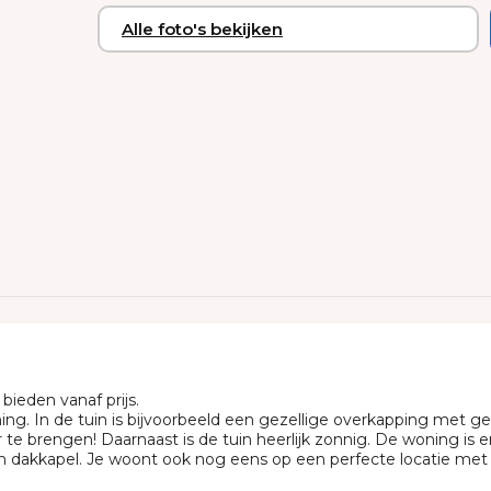
Alle foto's bekijken
ieden vanaf prijs.
ning. In de tuin is bijvoorbeeld een gezellige overkapping met 
brengen! Daarnaast is de tuin heerlijk zonnig. De woning is erg 
een dakkapel. Je woont ook nog eens op een perfecte locatie met