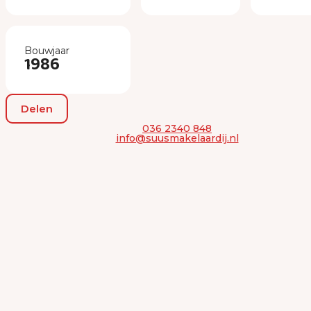
Bouwjaar
1986
Delen
036 2340 848
info@suusmakelaardij.nl