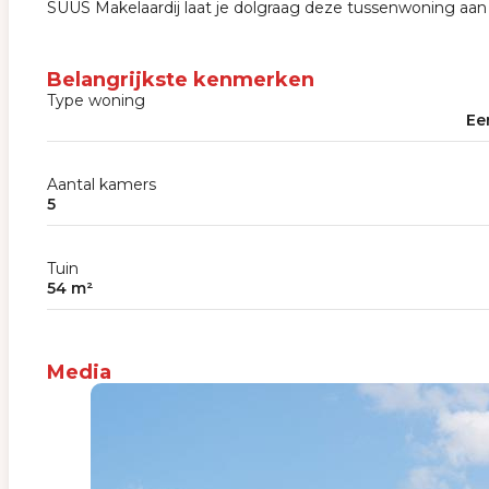
SUUS Makelaardij laat je dolgraag deze tussenwoning aan
Belangrijkste kenmerken
Type woning
Ee
Aantal kamers
5
Tuin
54 m²
Media