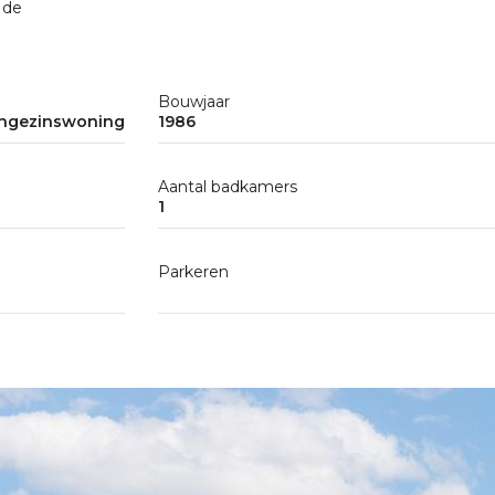
 de
Bouwjaar
ngezinswoning
1986
Aantal badkamers
1
Parkeren