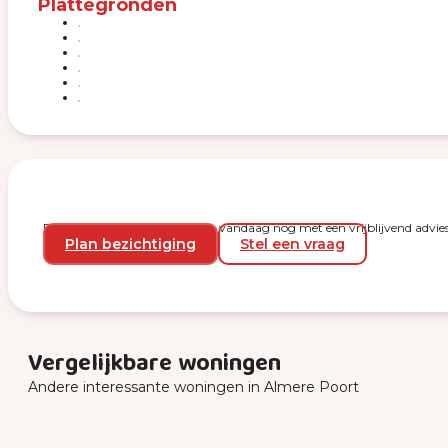
Plattegronden
Plan een bezichtiging en start vandaag nog met een vrijblijvend advies
Plan bezichtiging
Stel een vraag
Vergelijkbare woningen
Andere interessante woningen in Almere Poort