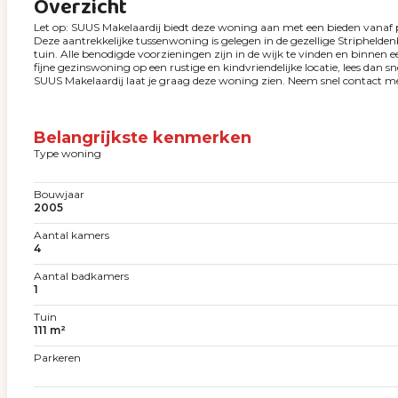
Overzicht
Let op: SUUS Makelaardij biedt deze woning aan met een bieden vanaf p
Deze aantrekkelijke tussenwoning is gelegen in de gezellige Stripheld
tuin. Alle benodigde voorzieningen zijn in de wijk te vinden en binnen e
fijne gezinswoning op een rustige en kindvriendelijke locatie, lees dan sn
SUUS Makelaardij laat je graag deze woning zien. Neem snel contact m
Belangrijkste kenmerken
Type woning
Bouwjaar
2005
Aantal kamers
4
Aantal badkamers
1
Tuin
111 m²
Parkeren