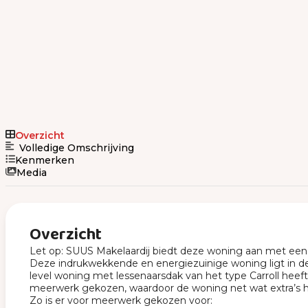
Overzicht
Volledige Omschrijving
Kenmerken
Media
Overzicht
Let op: SUUS Makelaardij biedt deze woning aan met een b
Deze indrukwekkende en energiezuinige woning ligt in de
level woning met lessenaarsdak van het type Carroll heeft
meerwerk gekozen, waardoor de woning net wat extra’s 
Zo is er voor meerwerk gekozen voor: