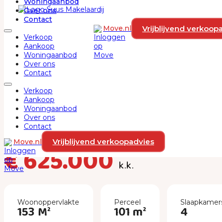
Woningaanbod
Ga naar hoofdinhoud
Ga naar voettekst
Over ons
Contact
Vrijblijvend verkoop
Move.nl
Verkoop
Aankoop
Woningaanbod
Over ons
Contact
Verkoop
Aankoop
Woningaanbod
Europalaan 744
Over ons
Contact
1362 JV, ALMERE
Vrijblijvend verkoopadvies
Move.nl
€ 625.000
k.k.
Woonoppervlakte
Perceel
Slaapkamer
153 M²
101 m²
4