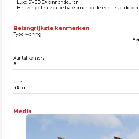
– Luxe SVEDEX binnendeuren
– Het vergroten van de badkamer op de eerste verdieping
Belangrijkste kenmerken
Type woning
Ee
Aantal kamers
6
Tuin
46 m²
Media