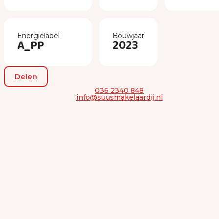
Energielabel
Bouwjaar
A_PP
2023
Delen
036 2340 848
info@suusmakelaardij.nl