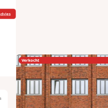
advies
Verkocht
s