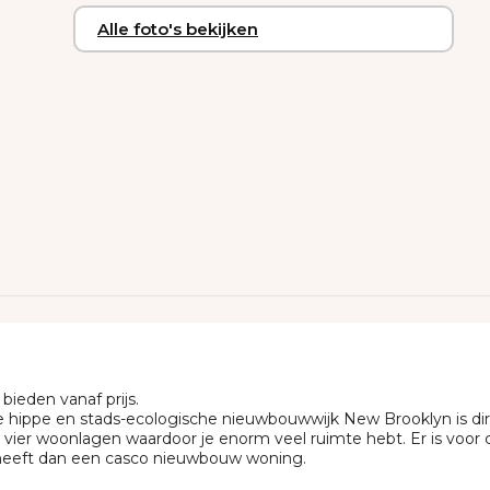
Alle foto's bekijken
ieden vanaf prijs.
 hippe en stads-ecologische nieuwbouwwijk New Brooklyn is dire
 vier woonlagen waardoor je enorm veel ruimte hebt. Er is voor 
heeft dan een casco nieuwbouw woning.