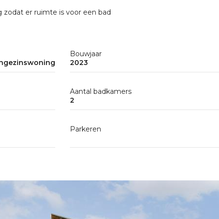
 zodat er ruimte is voor een bad
Bouwjaar
ngezinswoning
2023
Aantal badkamers
2
Parkeren