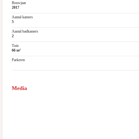
Bouwjaar
2017
Aantal kamers
5
Aantal badkamers
2
Tuin
66 m²
Parkeren
Media