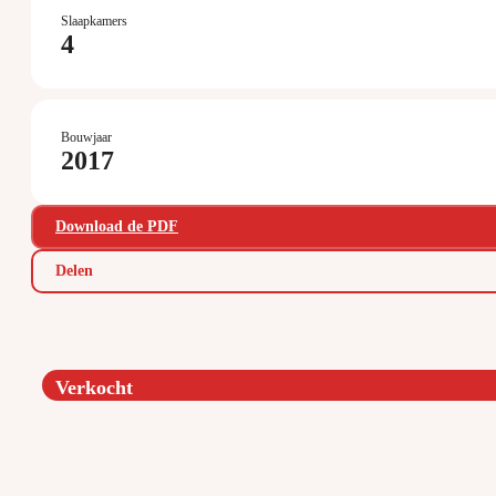
Slaapkamers
4
Bouwjaar
2017
Download de PDF
Delen
Verkocht