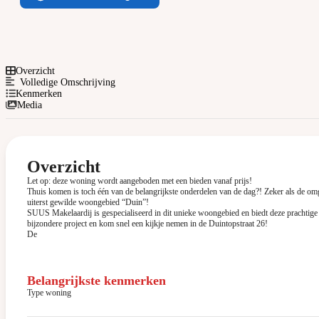
Overzicht
Volledige Omschrijving
Kenmerken
Media
Overzicht
Let op: deze woning wordt aangeboden met een bieden vanaf prijs!
Thuis komen is toch één van de belangrijkste onderdelen van de dag?! Zeker als de omge
uiterst gewilde woongebied “Duin”!
SUUS Makelaardij is gespecialiseerd in dit unieke woongebied en biedt deze prachtige
bijzondere project en kom snel een kijkje nemen in de Duintopstraat 26!
De
Belangrijkste kenmerken
Type woning