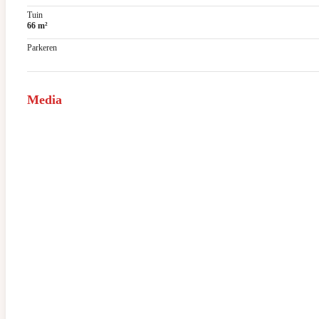
Tuin
66 m²
Parkeren
Media