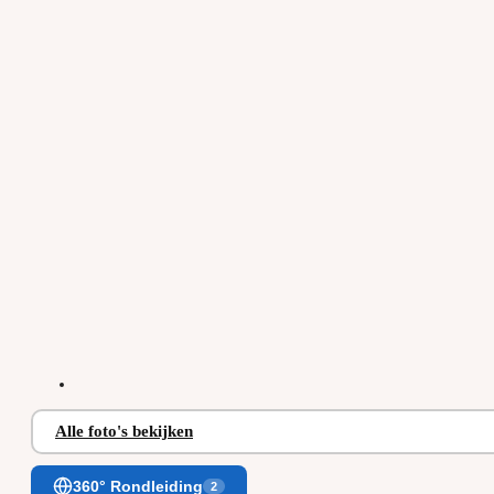
Alle foto's bekijken
360° Rondleiding
2