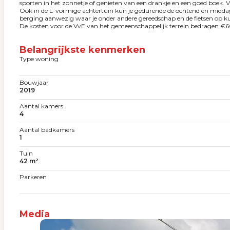
sporten in het zonnetje of genieten van een drankje en een goed boek. 
Ook in de L-vormige achtertuin kun je gedurende de ochtend en middag h
berging aanwezig waar je onder andere gereedschap en de fietsen op k
De kosten voor de VvE van het gemeenschappelijk terrein bedragen €6
Belangrijkste kenmerken
Type woning
Bouwjaar
2019
Aantal kamers
4
Aantal badkamers
1
Tuin
42 m²
Parkeren
Media