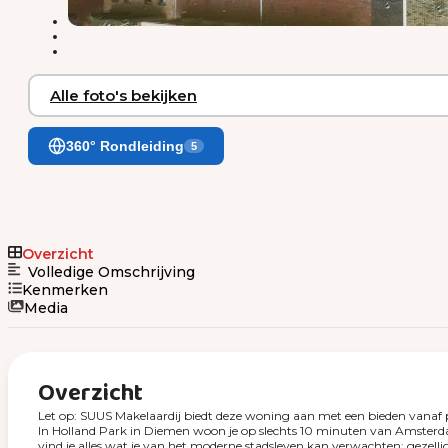
Alle foto's bekijken
360° Rondleiding
5
Overzicht
Volledige Omschrijving
Kenmerken
Media
Overzicht
Let op: SUUS Makelaardij biedt deze woning aan met een bieden vanaf p
In Holland Park in Diemen woon je op slechts 10 minuten van Amsterdam
vind je alles wat je van het moderne stadsleven kan verwachten: gezelli