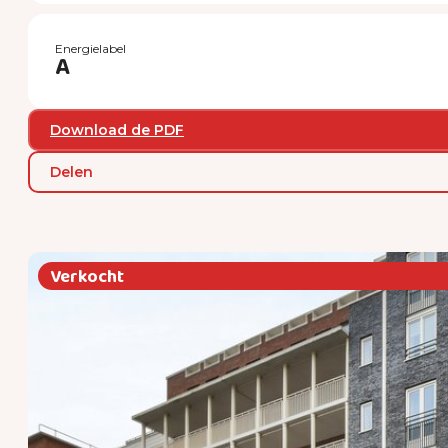
Energielabel
A
Download de PDF
Delen
Verkocht