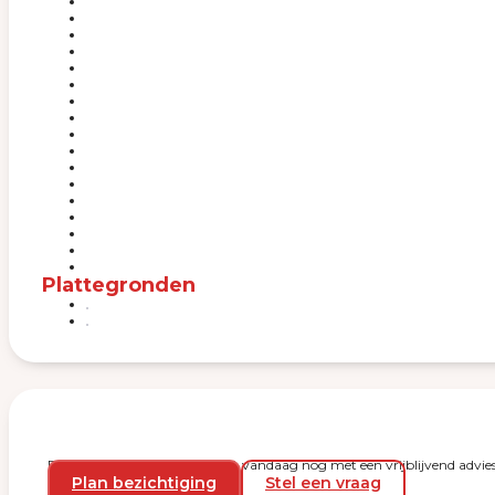
Plattegronden
Plan een bezichtiging en start vandaag nog met een vrijblijvend advies
Plan bezichtiging
Stel een vraag