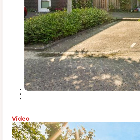
Video