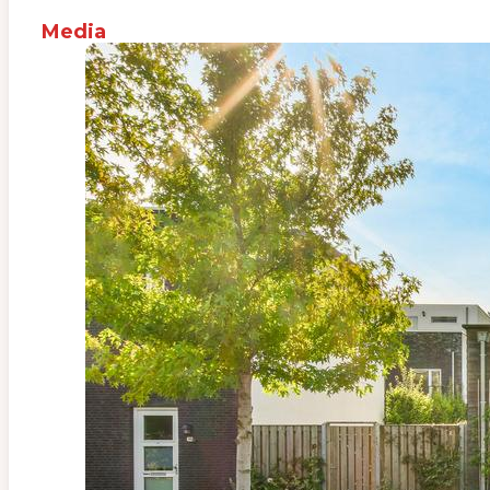
Media