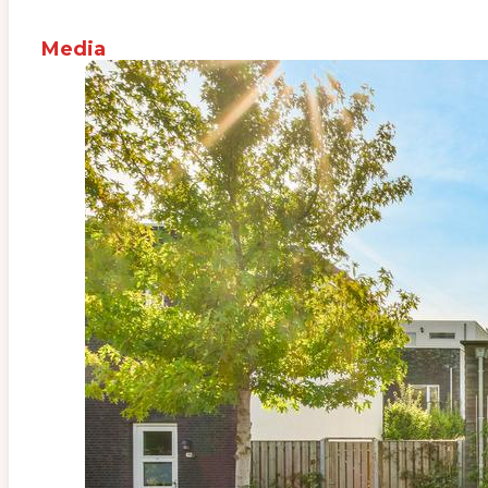
Media