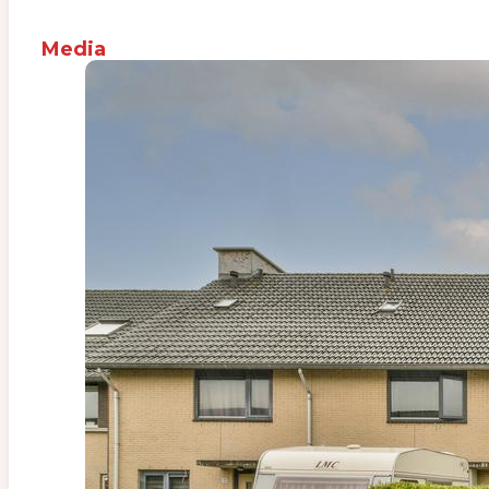
Media