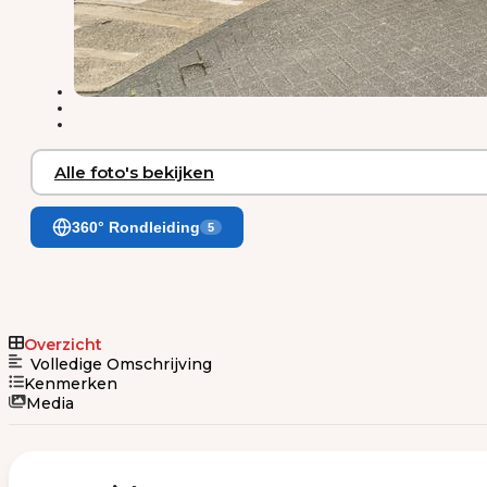
Alle foto's bekijken
360° Rondleiding
5
Overzicht
Volledige Omschrijving
Kenmerken
Media