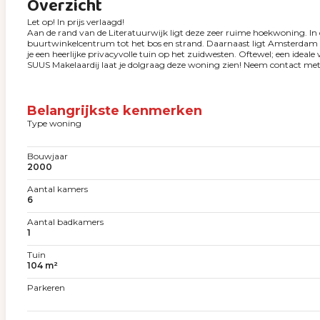
Overzicht
Let op! In prijs verlaagd!
Aan de rand van de Literatuurwijk ligt deze zeer ruime hoekwoning. In de
buurtwinkelcentrum tot het bos en strand. Daarnaast ligt Amsterdam p
je een heerlijke privacyvolle tuin op het zuidwesten. Oftewel; een ideale 
SUUS Makelaardij laat je dolgraag deze woning zien! Neem contact met 
Belangrijkste kenmerken
Type woning
Bouwjaar
2000
Aantal kamers
6
Aantal badkamers
1
Tuin
104 m²
Parkeren