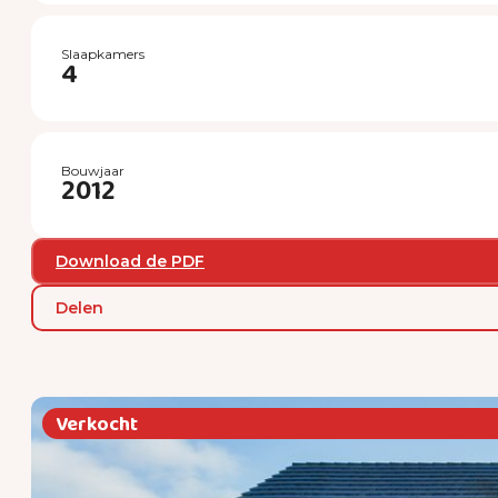
Slaapkamers
4
Bouwjaar
2012
Download de PDF
Delen
Verkocht