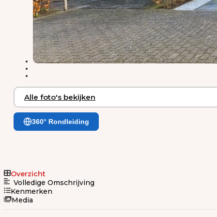
Alle foto's bekijken
360° Rondleiding
Overzicht
Volledige Omschrijving
Kenmerken
Media