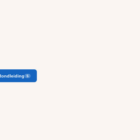
Rondleiding
5