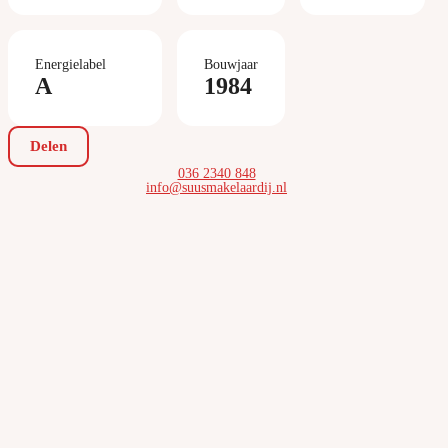
Energielabel
Bouwjaar
A
1984
Delen
036 2340 848
info@suusmakelaardij.nl