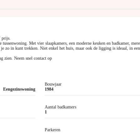
prijs.
erde tussenwoning. Met vier slaapkamers, een moderne keuken en badkamer, mer
 je zo in kunt trekken. Niet enkel het huis, maar ook de ligging is ideaal, in een
ng zien. Neem snel contact op
Bouwjaar
Eengezinswoning
1984
Aantal badkamers
1
Parkeren