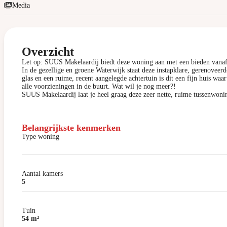
Media
Overzicht
Let op: SUUS Makelaardij biedt deze woning aan met een bieden vanaf 
In de gezellige en groene Waterwijk staat deze instapklare, gerenove
glas en een ruime, recent aangelegde achtertuin is dit een fijn huis waar
alle voorzieningen in de buurt. Wat wil je nog meer?!
SUUS Makelaardij laat je heel graag deze zeer nette, ruime tussenwoni
Belangrijkste kenmerken
Type woning
Aantal kamers
5
Tuin
54 m²