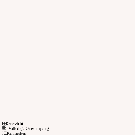
Overzicht
Volledige Omschrijving
Kenmerken