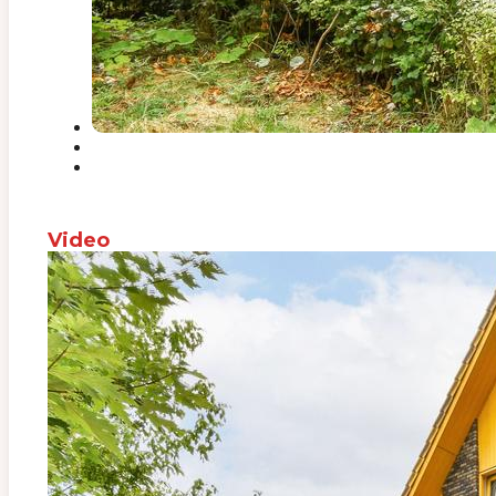
Video