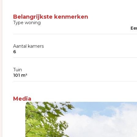
Belangrijkste kenmerken
Type woning
Ee
Aantal kamers
6
Tuin
101 m²
Media