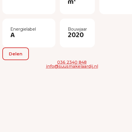
m²
Energielabel
Bouwjaar
A
2020
Delen
036 2340 848
info@suusmakelaardij.nl