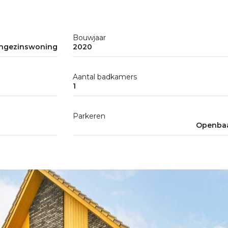
Bouwjaar
ngezinswoning
2020
Aantal badkamers
1
Parkeren
Openbaa