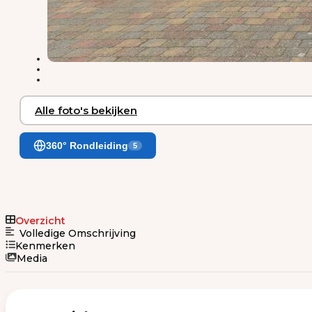
Alle foto's bekijken
360° Rondleiding
5
Overzicht
Volledige Omschrijving
Kenmerken
Media