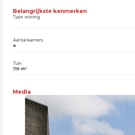
Belangrijkste kenmerken
Type woning
Aantal kamers
4
Tuin
110 m²
Media