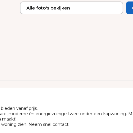
Alle foto's bekijken
ieden vanaf prijs.
pklare, moderne én energiezuinige twee-onder-een-kapwoning. M
is maakt!
e woning zien. Neem snel contact