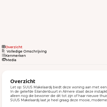
Overzicht
Volledige Omschrijving
Kenmerken
Media
Overzicht
Let op: SUUS Makelaardij biedt deze woning aan met een b
In de geliefde Eilandenbuurt in Almere staat deze insta
alleen nog die bewoner die dit tot zijn of haar nieuwe thu
SUUS Makelaardij laat je heel graag deze mooie, modern