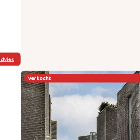
advies
Verkocht
s