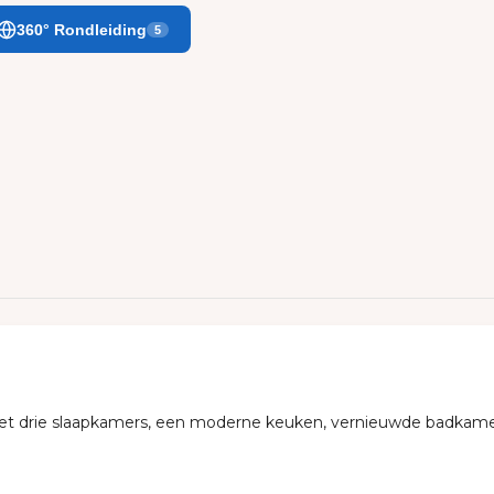
360° Rondleiding
5
et drie slaapkamers, een moderne keuken, vernieuwde badkamer 