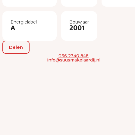
Energielabel
Bouwjaar
A
2001
Delen
036 2340 848
info@suusmakelaardij.nl